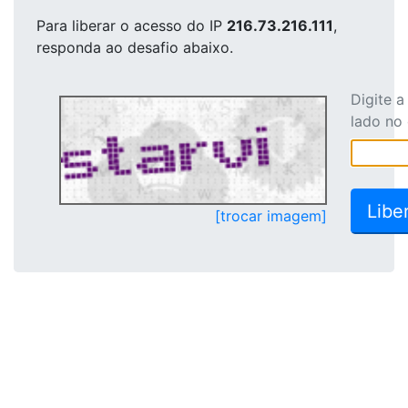
Para liberar o acesso
do IP
216.73.216.111
,
responda ao desafio abaixo.
Digite 
lado no
[trocar imagem]